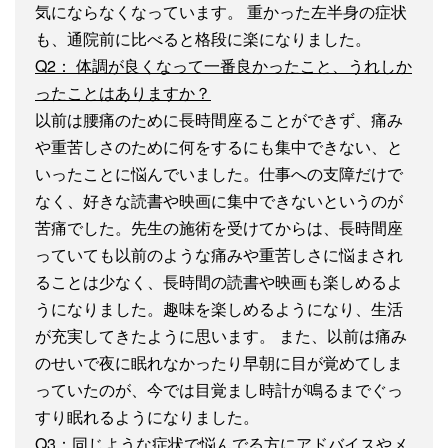
気にならなくなっています。 重かった左半身の症状
も、通院前に比べると格段に楽になりました。
Q2： 体調が良くなって一番良かったこと、うれしか
ったことはありますか？
以前は腰痛のために長時間座ることができず、痛み
や重苦しさのために何をするにも集中できない、と
いったことに悩んでいました。仕事への支障だけで
なく、好きな読書や映画に集中できないというのが
苦痛でした。先生の施術を受けてからは、長時間座
っていても以前のような痛みや重苦しさに悩まされ
ることは少なく、長時間の読書や映画も楽しめるよ
うになりました。趣味を楽しめるようになり、生活
が充実してきたように思います。 また、以前は痛み
のせいで夜に眠れなかったり早朝に目が覚めてしま
っていたのが、今では目覚まし時計が鳴るまでぐっ
すり眠れるようになりました。
Q3：同じような症状で悩んでる方にアドバイスやメ