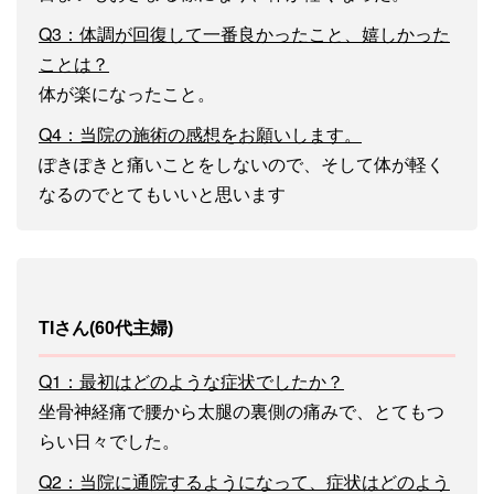
Q3：体調が回復して一番良かったこと、嬉しかった
ことは？
体が楽になったこと。
Q4：当院の施術の感想をお願いします。
ぽきぽきと痛いことをしないので、そして体が軽く
なるのでとてもいいと思います
TIさん(60代主婦)
Q1：最初はどのような症状でしたか？
坐骨神経痛で腰から太腿の裏側の痛みで、とてもつ
らい日々でした。
Q2：当院に通院するようになって、症状はどのよう