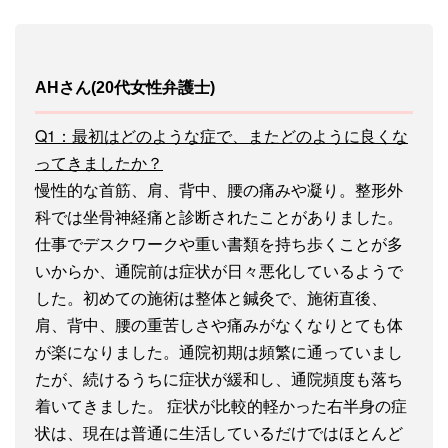
AHさん(20代女性弁護士)
Q1：最初はどのような症で、またどのように良くな
ってきましたか？
慢性的な首筋、肩、背中、腰の痛みや凝り。整形外
科では坐骨神経痛と診断されたことがありました。
仕事でデスクワークや重い書類を持ち歩くことが多
いからか、通院前は症状が日々悪化しているようで
した。初めての施術は整体と鍼灸で、施術直後、
肩、背中、腰の重苦しさや痛みがなくなりとても体
が楽になりました。通院初期は頻繁に通っていまし
たが、続けるうちに症状が緩和し、通院頻度も落ち
着いてきました。 症状が比較的軽かった右半身の症
状は、現在は普通に生活しているだけではほとんど