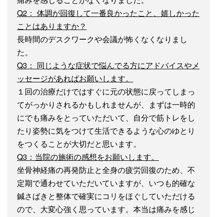
Q2： 体調が回復して一番良かったこと、嬉しかった
ことはありますか？
長時間のデスクワークや会議が怖くなくなりまし
た。
Q3： 同じような症状で悩んでる方にアドバイスやメ
ッセージがあればお願いします。
１回の治療だけではすぐに元の状態に戻ってしまっ
てがっかりされるかもしれませんが、まずは一時的
にでも痛みをとっていただいて、自分で筋トレをし
たり姿勢に気をつけて生活できるような心のゆとり
をつくることが大切だと思います。
Q3：当院の施術の感想をお願いします。
坐骨神経痛の再発防止と全身の疲労回復のため、不
定期で通わせていただいていますが、いつも的確な
鍼さばきと整体で確実にコリをほぐしていただける
ので、大変心強く思っています。本当は痛みを感じ