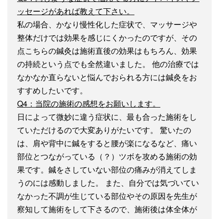
ッセージがあれば教えて下さい。
私の場合、かなり慢性化した症状で、マッサージや
整体だけでは効果を感じにくかったのですが、その
点こちらの鍼灸は施術直後の効果はもちろん、効果
の持続という点でも全然違いました。 他の治療では
なかなか直らないと悩んでおられる方には鍼灸をお
すすめしたいです。
Q4：当院の施術の感想をお願いします。
日によって微妙に違う症状に、最も合った施術をし
ていただけるので大変ありがたいです。 驚いたの
は、肩や背中に鍼をすると腰が楽になるなど、痛い
部位とつながっている（？）ツボを攻める施術の効
果です。鍼をさしていない部位の痛みが消えてしま
うのには感動しました。 また、自分では気づいてい
なかった不調が生じている部位やその原因を先生が
察知して施術をして下さるので、施術後は体全体が