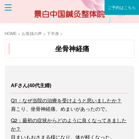
ご予約はこちら
HOME
>
お客様の声
>
下半身
>
坐骨神経痛
AFさん(40代主婦)
Q1：なぜ当院の治療を受けようと思いましたか？
肩こり、坐骨神経痛、めまいがあったので。
Q2：最初の症状からどのように良くなってきました
か？
目まいもおさまる様になり、体が軽くなった。