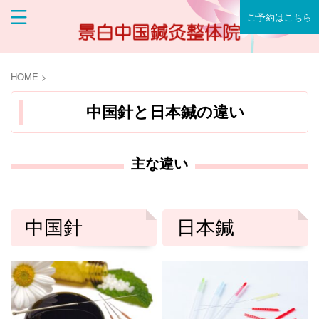
ご予約はこちら
HOME
>
中国針と日本鍼の違い
主な違い
中国針
日本鍼